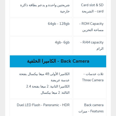
Card slot & SD
شريحتين واحدة و يدعم بطاقة ذاكرة
card - الشريحة
خارجية
64gb - 128gb
ROM Capacity -
مساحة التخزين
4gb- 6gb
RAM capacity -
الرام
Back Camera - الكاميرا الخلفية
ثلاث عدسات -
الكاميرا الأولى:48 ميغا بيكسال بفتحة
Three Camera
عدسة عريضة
الكاميرا الثانية: 2 ميغا بفتحة 2.4
الثالثة: 2 ميغا بيكسال
Duel LED Flash - Panoramic - HDR
Back camera
Features - ميزات