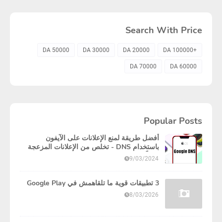
Search With Price
50000 DA
30000 DA
20000 DA
+100000 DA
70000 DA
60000 DA
Popular Posts
أفضل طريقة لمنع الإعلانات على الآيفون
باستخدام DNS - تخلص من الإعلانات المزعجة
نهائياً!
9/03/2024
3 تطبيقات قوية ما تلقاهمش في Google Play
8/03/2026