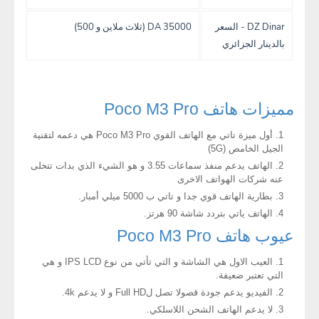
DZ Dinar - السعر
35000 DA (ثلاث ملاين و 500)
بالدينار الجزائري
مميزات هاتف Poco M3 Pro
أول ميزة تاتي مع الهاتف القوي Poco M3 Pro هي دعمه لتقنية
الجيل الخامص (5G)
الهاتف يدعم منفذ سماعات 3.55 و هو الشيء الذي بدات تتخلى
عنه شركات الهواتف الاخرى
بطارية الهاتف قوي جدا و تاتي ب 5000 ميلي أمبار.
الهاتف ياتي بتردد شاشة 90 هرتز.
عيوب هاتف Poco M3 Pro
العيب الاول هي الشاشة و التي تأتي من نوع IPS LCD و هي
التي تعتبر ضعيفة.
الفيديو يدعم جودة قصولا تصل لFull HD و لا يدعم 4k.
لا يدعم الهاتف الشحن اللاسلكي.