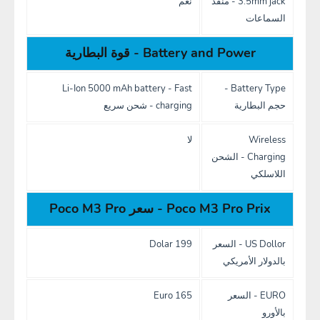
3.5mm jack - منفذ
نعم
السماعات
Battery and Power - قوة البطارية
Li-Ion 5000 mAh battery - Fast
Battery Type -
حجم البطارية
charging - شحن سريع
Wireless
لا
Charging - الشحن
اللاسلكي
Poco M3 Pro Prix - سعر Poco M3 Pro
US Dollor - السعر
199 Dolar
بالدولار الأمريكي
EURO - السعر
165 Euro
بالأورو