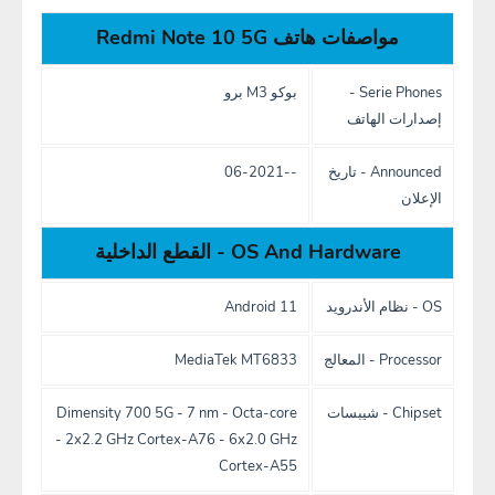
مواصفات هاتف Redmi Note 10 5G
Serie Phones -
بوكو M3 برو
إصدارات الهاتف
Announced - تاريخ
--06-2021
الإعلان
OS And Hardware - القطع الداخلية
OS - نظام الأندرويد
Android 11
Processor - المعالج
MediaTek MT6833
Chipset - شيبسات
Dimensity 700 5G - 7 nm - Octa-core
- 2x2.2 GHz Cortex-A76 - 6x2.0 GHz
Cortex-A55