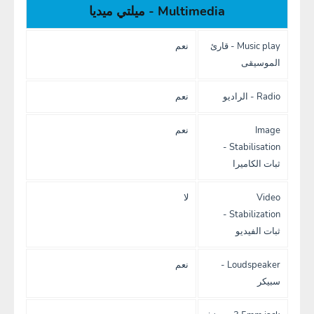
Multimedia - ميلتي ميديا
Music play - قارئ
نعم
الموسيقى
Radio - الراديو
نعم
Image
نعم
Stabilisation -
ثبات الكاميرا
Video
لا
Stabilization -
ثبات الفيديو
Loudspeaker -
نعم
سبيكر