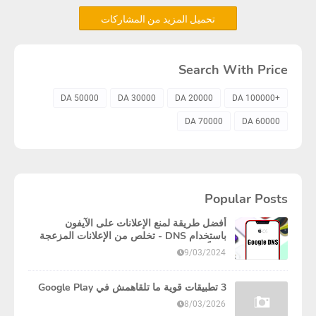
تحميل المزيد من المشاركات
Search With Price
50000 DA
30000 DA
20000 DA
+100000 DA
70000 DA
60000 DA
Popular Posts
أفضل طريقة لمنع الإعلانات على الآيفون
باستخدام DNS - تخلص من الإعلانات المزعجة
نهائياً!
9/03/2024
3 تطبيقات قوية ما تلقاهمش في Google Play
8/03/2026