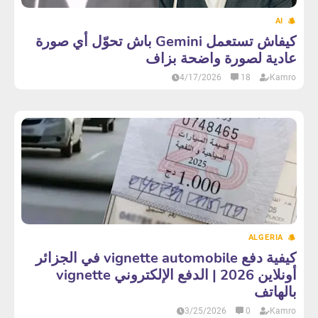
AI
كيفاش تستعمل Gemini باش تحوّل أي صورة
عادية لصورة واضحة بزاف
4/17/2026
18
Kamro
ALGERIA
كيفية دفع vignette automobile في الجزائر
أونلاين 2026 | الدفع الإلكتروني vignette
بالهاتف
3/25/2026
0
Kamro